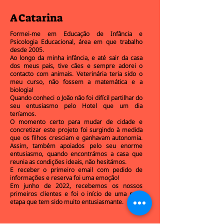
A Catarina
Formei-me em Educação de Infância e
Psicologia Educacional, área em que trabalho
desde 2005.
Ao longo da minha infância, e até sair da casa
dos meus pais, tive cães e sempre adorei o
contacto com animais. Veterinária teria sido o
meu curso, não fossem a matemática e a
biologia!
Quando conheci o João não foi difícil partilhar do
seu entusiasmo pelo Hotel que um dia
teríamos.
O momento certo para mudar de cidade e
concretizar este projeto foi surgindo à medida
que os filhos cresciam e ganhavam autonomia.
Assim, também apoiados pelo seu enorme
entusiasmo, quando encontrámos a casa que
reunia as condições ideais, não hesitámos.
E receber o primeiro email com pedido de
informações e reserva foi uma emoção!
Em junho de 2022, recebemos os nossos
primeiros clientes e foi o início de uma nova
etapa que tem sido muito entusiasmante.