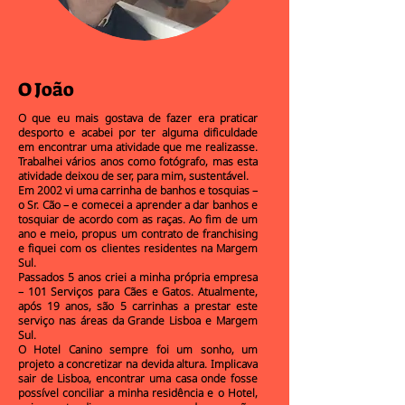
O João
O que eu mais gostava de fazer era praticar
desporto e acabei por ter alguma dificuldade
em encontrar uma atividade que me realizasse.
Trabalhei vários anos como fotógrafo, mas esta
atividade deixou de ser, para mim, sustentável.
Em 2002 vi uma carrinha de banhos e tosquias –
o Sr. Cão – e comecei a aprender a dar banhos e
tosquiar de acordo com as raças. Ao fim de um
ano e meio, propus um contrato de franchising
e fiquei com os clientes residentes na Margem
Sul.
Passados 5 anos criei a minha própria empresa
– 101 Serviços para Cães e Gatos. Atualmente,
após 19 anos, são 5 carrinhas a prestar este
serviço nas áreas da Grande Lisboa e Margem
Sul.
O Hotel Canino sempre foi um sonho, um
projeto a concretizar na devida altura. Implicava
sair de Lisboa, encontrar uma casa onde fosse
possível conciliar a minha residência e o Hotel,