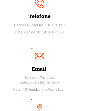
Telefone
Banhos e Tosquias:
916 630 892
Hotel Canino 101:
913 847 150
Email
Banhos e Tosquias:
joaozuquete@gmail.com
Hotel:
101hotelcanino@gmail.com