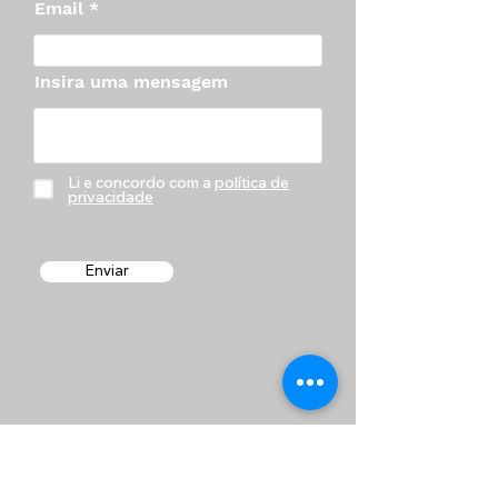
Email
Insira uma mensagem
Li e concordo com a
política de
privacidade
Enviar
101 Serviços para Cães e Gatos